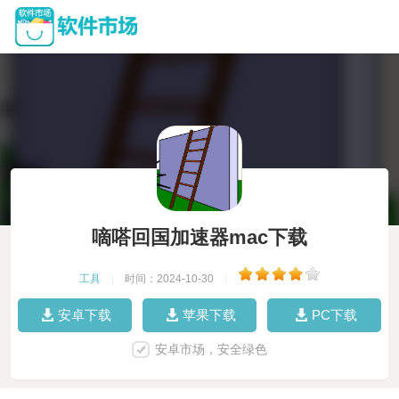
嘀嗒回国加速器mac下载
工具
|
时间：2024-10-30
|
安卓下载
苹果下载
PC下载
安卓市场，安全绿色