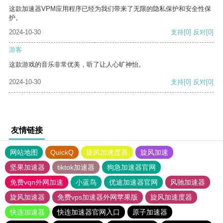
这款加速器VPM应用程序已经为我们带来了无限的隐私保护和安全性保
护。
2024-10-30
支持
[0]
反对
[0]
游客
这款游戏的音乐非常优美，听了让人心旷神怡。
2024-10-30
支持
[0]
反对
[0]
友情链接
网站地图
QuickQ
旋风加速度器
旋风加速
坚果加速器
tiktok加速器
狗急加速器官网
免费vqn外网加速
小蓝鸟
优途加速器官网
风驰加速器
旋风加速器
免费vps加速器外网苹果版
旋风加速度器
快连加速器
快连加速器官网入口
原子加速器