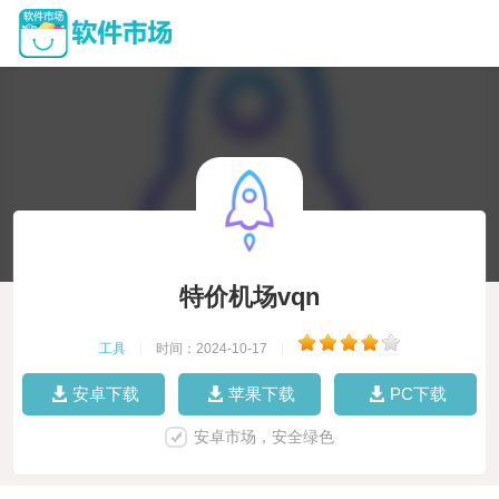
特价机场vqn
工具
|
时间：2024-10-17
|
安卓下载
苹果下载
PC下载
安卓市场，安全绿色