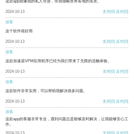
这款app就像我的私人导游，带我领略世界各地的美景。
2024-10-13
支持
[0]
反对
[0]
游客
这个软件很好用
2024-10-13
支持
[0]
反对
[0]
游客
这款加速器VPM应用程序已经为我们带来了无限的流畅体验。
2024-10-13
支持
[0]
反对
[0]
游客
这款软件非常实用，可以帮助我解决很多问题。
2024-10-13
支持
[0]
反对
[0]
游客
这款app的客服非常专业，遇到问题总是能够及时解决，让我能够安心工
作。
2024-10-13
支持
[0]
反对
[0]