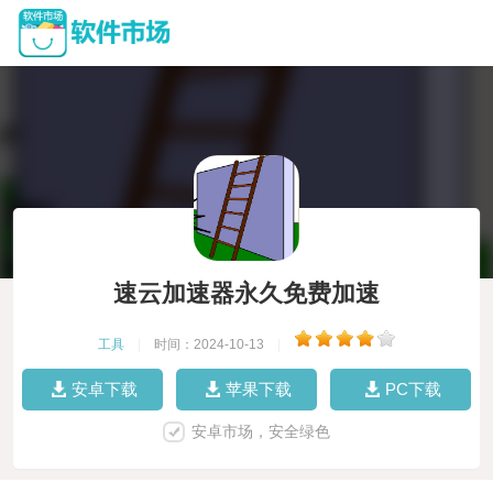
速云加速器永久免费加速
工具
|
时间：2024-10-13
|
安卓下载
苹果下载
PC下载
安卓市场，安全绿色