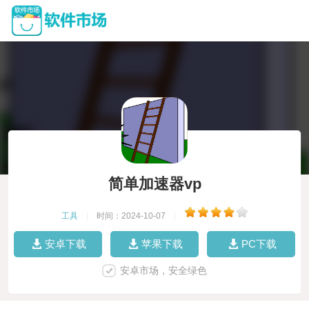
简单加速器vp
工具
|
时间：2024-10-07
|
安卓下载
苹果下载
PC下载
安卓市场，安全绿色