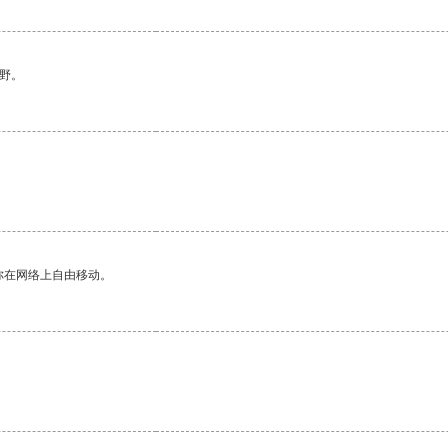
野。
你在网络上自由移动。