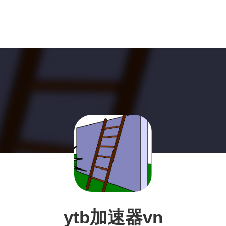
ytb加速器vn