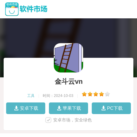
金斗云vn
工具
|
时间：2024-10-03
|
安卓下载
苹果下载
PC下载
安卓市场，安全绿色