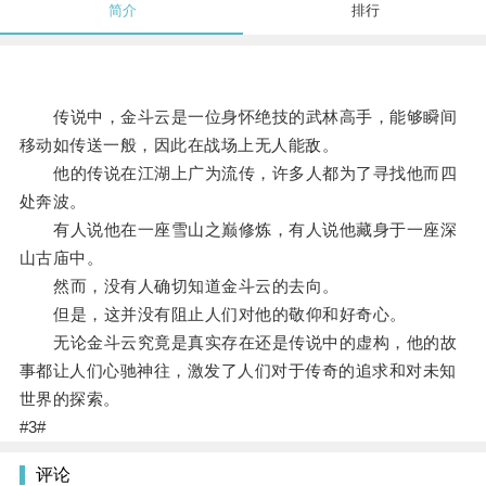
简介
排行
传说中，金斗云是一位身怀绝技的武林高手，能够瞬间
移动如传送一般，因此在战场上无人能敌。
他的传说在江湖上广为流传，许多人都为了寻找他而四
处奔波。
有人说他在一座雪山之巅修炼，有人说他藏身于一座深
山古庙中。
然而，没有人确切知道金斗云的去向。
但是，这并没有阻止人们对他的敬仰和好奇心。
无论金斗云究竟是真实存在还是传说中的虚构，他的故
事都让人们心驰神往，激发了人们对于传奇的追求和对未知
世界的探索。
#3#
评论