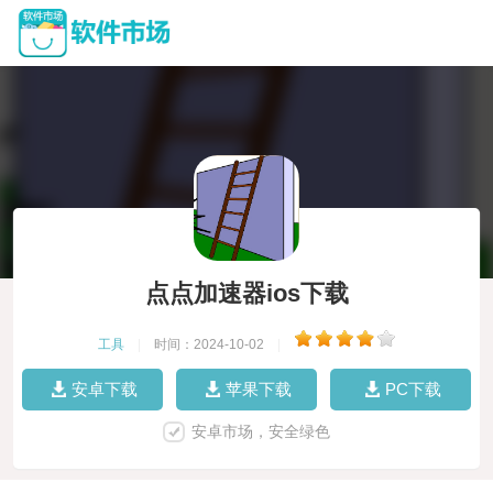
点点加速器ios下载
工具
|
时间：2024-10-02
|
安卓下载
苹果下载
PC下载
安卓市场，安全绿色