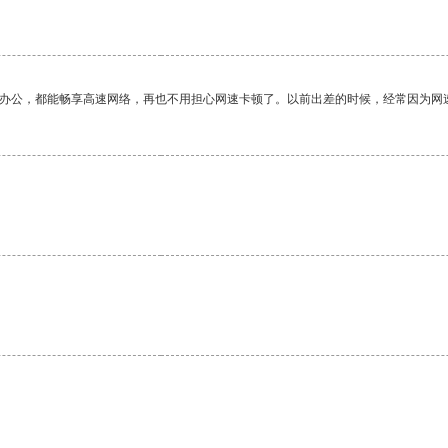
作办公，都能畅享高速网络，再也不用担心网速卡顿了。以前出差的时候，经常因为网
。