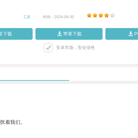
工具
|
时间：2024-09-30
|
卓下载
苹果下载
安卓市场，安全绿色
扰着我们。