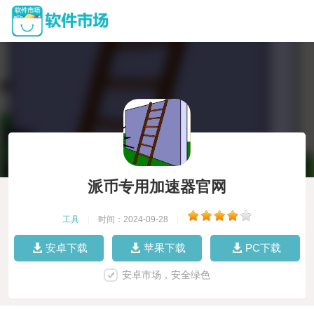
派币专用加速器官网
工具
|
时间：2024-09-28
|
安卓下载
苹果下载
PC下载
安卓市场，安全绿色