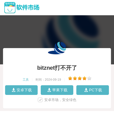
bitznet打不开了
工具
|
时间：2024-09-19
|
安卓下载
苹果下载
PC下载
安卓市场，安全绿色