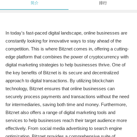
简介
排行
In today's fast-paced digital landscape, online businesses are
constantly looking for innovative ways to stay ahead of the
competition. This is where Bitznet comes in, offering a cutting-
edge platform that combines the power of cryptocurrency with
digital marketing strategies to help businesses thrive. One of
the key benefits of Bitznet is its secure and decentralized
approach to digital transactions. By utilizing blockchain
technology, Bitznet ensures that online businesses can
securely process payments and transactions without the need
for intermediaries, saving both time and money. Furthermore,
Bitznet also offers a range of digital marketing tools and
services to help businesses reach their target audience more
effectively. From social media advertising to search engine
optimization, Bitznet provides a comprehensive suite of