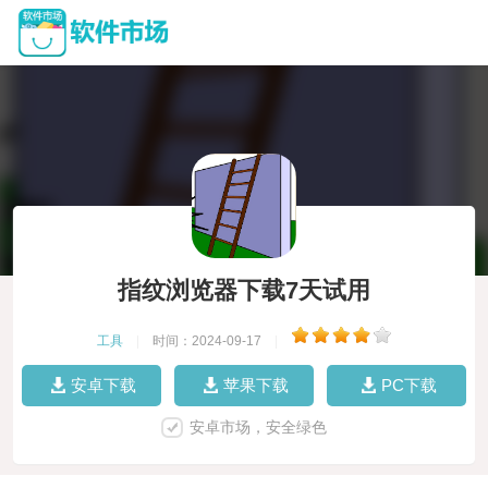
指纹浏览器下载7天试用
工具
|
时间：2024-09-17
|
安卓下载
苹果下载
PC下载
安卓市场，安全绿色