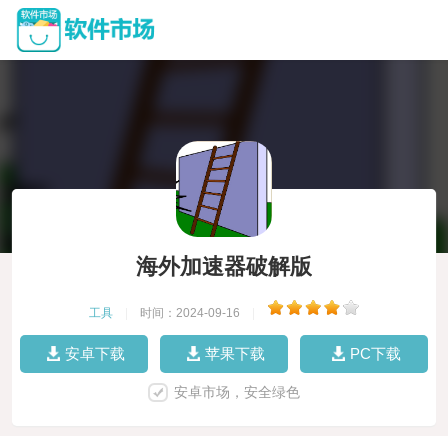
海外加速器破解版
工具
|
时间：2024-09-16
|
安卓下载
苹果下载
PC下载
安卓市场，安全绿色