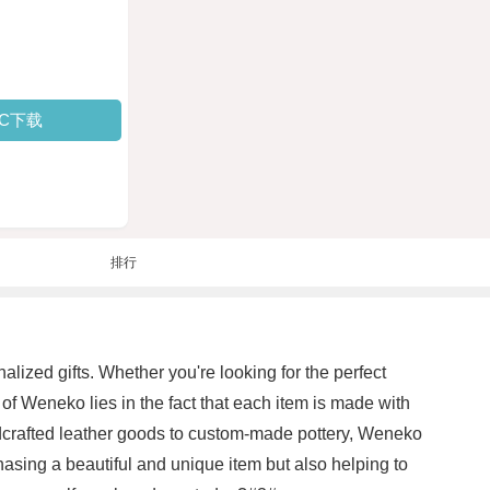
PC下载
排行
lized gifts. Whether you're looking for the perfect
f Weneko lies in the fact that each item is made with
handcrafted leather goods to custom-made pottery, Weneko
hasing a beautiful and unique item but also helping to