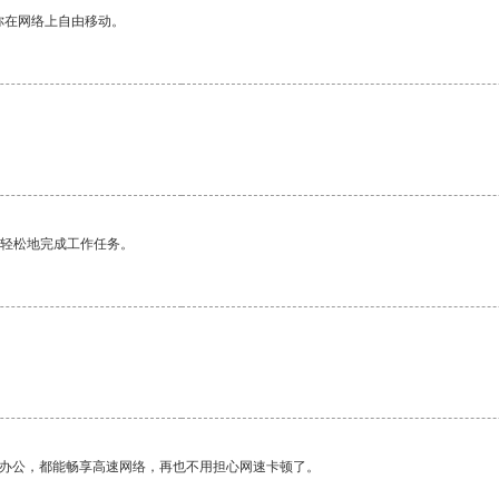
你在网络上自由移动。
更轻松地完成工作任务。
作办公，都能畅享高速网络，再也不用担心网速卡顿了。