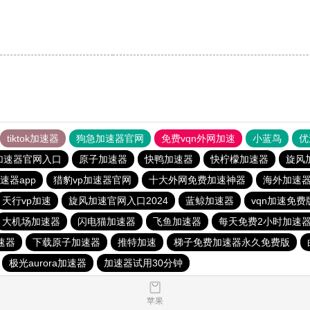
tiktok加速器
狗急加速器官网
免费vqn外网加速
小蓝鸟
优
加速器官网入口
原子加速器
快鸭加速器
快柠檬加速器
旋风
速器app
猎豹vp加速器官网
十大外网免费加速神器
海外加速
天行vp加速
旋风加速官网入口2024
蓝鲸加速器
vqn加速免费
大机场加速器
闪电猫加速器
飞鱼加速器
每天免费2小时加速
速器
下载原子加速器
推特加速
梯子免费加速器永久免费版
极光aurora加速器
加速器试用30分钟
苹果