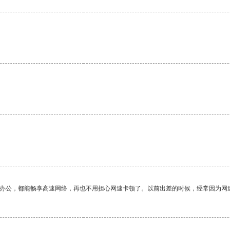
作办公，都能畅享高速网络，再也不用担心网速卡顿了。以前出差的时候，经常因为网