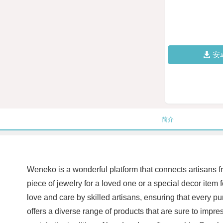
安
简介
Weneko is a wonderful platform that connects artisans fr
piece of jewelry for a loved one or a special decor ite
love and care by skilled artisans, ensuring that every p
offers a diverse range of products that are sure to impr