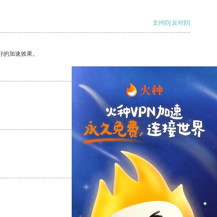
支持
[0]
反对
[0]
好的加速效果。
支持
[0]
反对
[0]
支持
[0]
反对
[0]
支持
[0]
反对
[0]