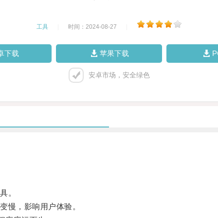
工具
|
时间：2024-08-27
|
卓下载
苹果下载
安卓市场，安全绿色
具。
变慢，影响用户体验。