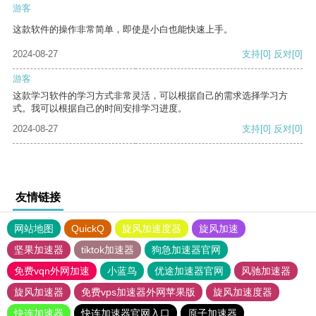
游客
这款软件的操作非常简单，即使是小白也能快速上手。
2024-08-27
支持
[0]
反对
[0]
游客
这款学习软件的学习方式非常灵活，可以根据自己的需求选择学习方
式。我可以根据自己的时间安排学习进度。
2024-08-27
支持
[0]
反对
[0]
友情链接
网站地图
QuickQ
旋风加速度器
旋风加速
坚果加速器
tiktok加速器
狗急加速器官网
免费vqn外网加速
小蓝鸟
优途加速器官网
风驰加速器
旋风加速器
免费vps加速器外网苹果版
旋风加速度器
快连加速器
快连加速器官网入口
原子加速器