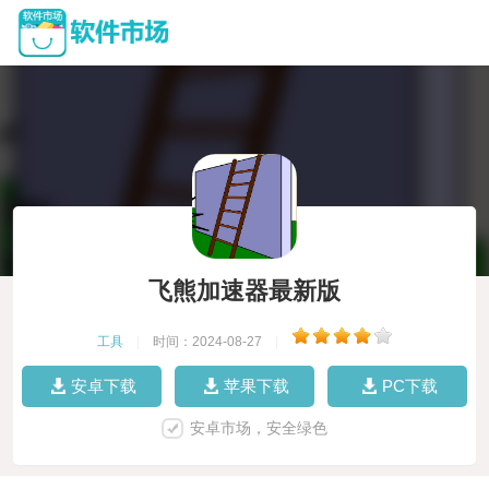
飞熊加速器最新版
工具
|
时间：2024-08-27
|
安卓下载
苹果下载
PC下载
安卓市场，安全绿色