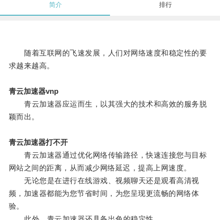
简介
排行
随着互联网的飞速发展，人们对网络速度和稳定性的要
求越来越高。
青云加速器vnp
青云加速器应运而生，以其强大的技术和高效的服务脱
颖而出。
青云加速器打不开
青云加速器通过优化网络传输路径，快速连接您与目标
网站之间的距离，从而减少网络延迟，提高上网速度。
无论您是在进行在线游戏、视频聊天还是观看高清视
频，加速器都能为您节省时间，为您呈现更流畅的网络体
验。
此外，青云加速器还具备出色的稳定性。