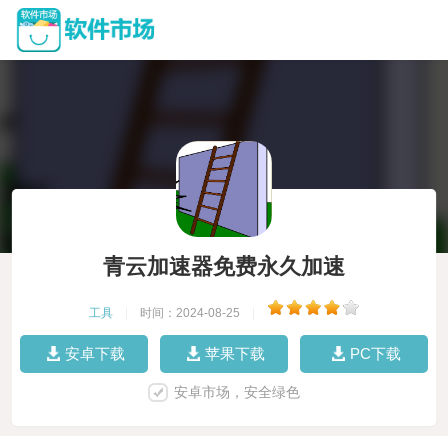
青云加速器免费永久加速
工具
|
时间：2024-08-25
|
安卓下载
苹果下载
PC下载
安卓市场，安全绿色