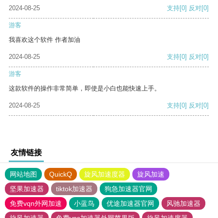
2024-08-25
支持
[0]
反对
[0]
游客
我喜欢这个软件 作者加油
2024-08-25
支持
[0]
反对
[0]
游客
这款软件的操作非常简单，即使是小白也能快速上手。
2024-08-25
支持
[0]
反对
[0]
友情链接
网站地图
QuickQ
旋风加速度器
旋风加速
坚果加速器
tiktok加速器
狗急加速器官网
免费vqn外网加速
小蓝鸟
优途加速器官网
风驰加速器