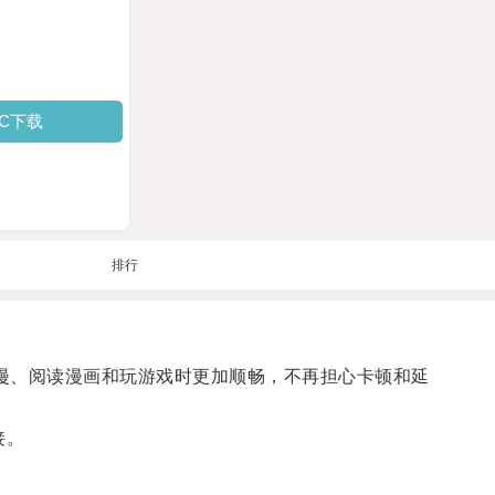
PC下载
排行
动漫、阅读漫画和玩游戏时更加顺畅，不再担心卡顿和延
接。
。