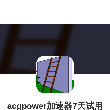
acgpower加速器7天试用