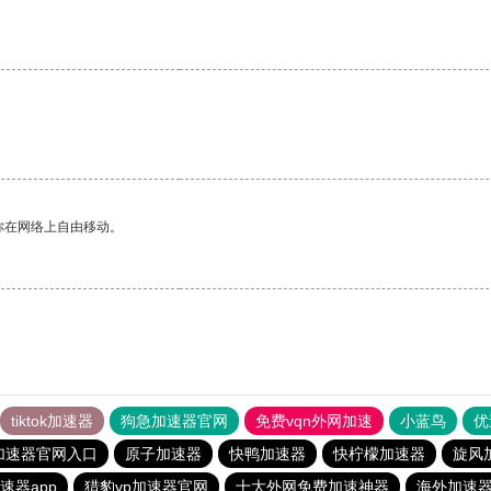
你在网络上自由移动。
tiktok加速器
狗急加速器官网
免费vqn外网加速
小蓝鸟
优
加速器官网入口
原子加速器
快鸭加速器
快柠檬加速器
旋风
速器app
猎豹vp加速器官网
十大外网免费加速神器
海外加速