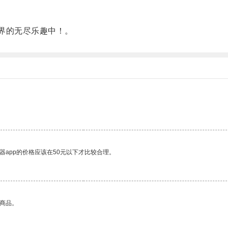
世界的无尽乐趣中！。
器app的价格应该在50元以下才比较合理。
的商品。