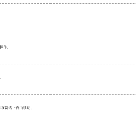
悉操作。
。
你在网络上自由移动。