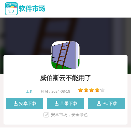
威伯斯云不能用了
工具
|
时间：2024-08-18
|
安卓下载
苹果下载
PC下载
安卓市场，安全绿色