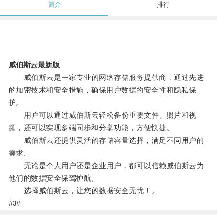
简介
排行
威伯斯云最新版
威伯斯云是一家专业的网络存储服务提供商，通过先进
的加密技术和安全措施，确保用户数据的安全性和隐私保
护。
用户可以通过威伯斯云轻松备份重要文件、照片和视
频，还可以实现多端同步和分享功能，方便快捷。
威伯斯云还提供灵活的存储容量选择，满足不同用户的
需求。
无论是个人用户还是企业用户，都可以信赖威伯斯云为
他们的数据安全保驾护航。
选择威伯斯云，让您的数据安全无忧！。
#3#