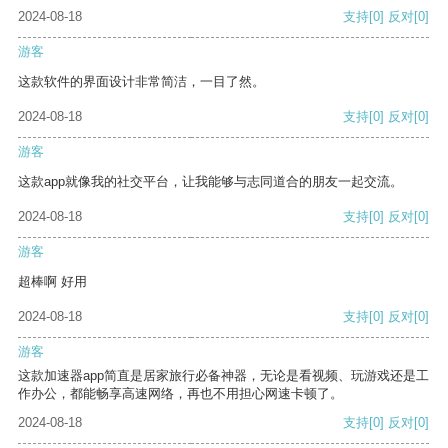
2024-08-18
支持
[0]
反对
[0]
游客
这款软件的界面设计非常简洁，一目了然。
2024-08-18
支持
[0]
反对
[0]
游客
这款app就像我的社交平台，让我能够与志同道合的朋友一起交流。
2024-08-18
支持
[0]
反对
[0]
游客
超棒啊 好用
2024-08-18
支持
[0]
反对
[0]
游客
这款加速器app简直是居家旅行必备神器，无论是看视频、玩游戏还是工
作办公，都能畅享高速网络，再也不用担心网速卡顿了。
2024-08-18
支持
[0]
反对
[0]