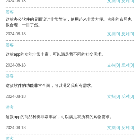
2024-08-18
支持
[0]
反对
[0]
游客
这款办公软件的界面设计非常简洁，使用起来非常方便。功能的布局也
很合理，一目了然。
2024-08-18
支持
[0]
反对
[0]
游客
这款app的功能非常丰富，可以满足我不同的社交需求。
2024-08-18
支持
[0]
反对
[0]
游客
这款软件的功能非常全面，可以满足我所有需求。
2024-08-18
支持
[0]
反对
[0]
游客
这款app的商品种类非常丰富，可以满足我所有的购物需求。
2024-08-18
支持
[0]
反对
[0]
游客