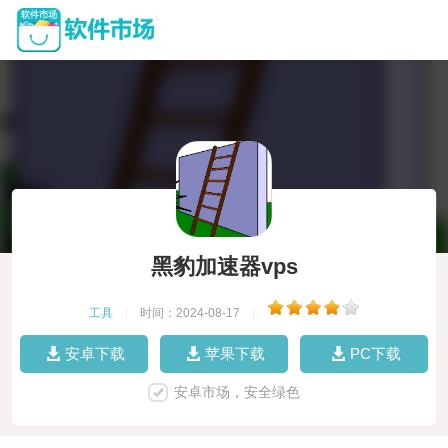
黑豹加速器vps
工具
|
时间：2024-08-17
|
安卓下载
苹果下载
PC下载
安卓市场，安全绿色