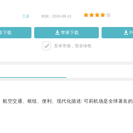
工具
|
时间：2024-08-13
|
卓下载
苹果下载
安卓市场，安全绿色
航空交通、枢纽、便利、现代化描述: 可莉机场是全球著名