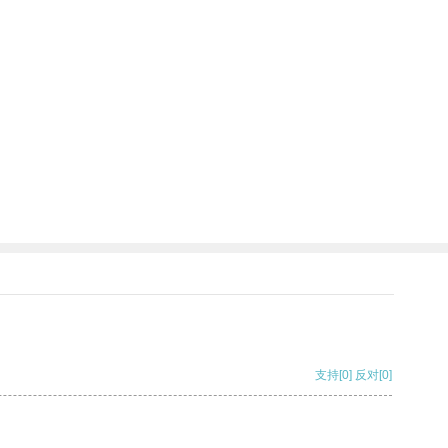
支持
[0]
反对
[0]