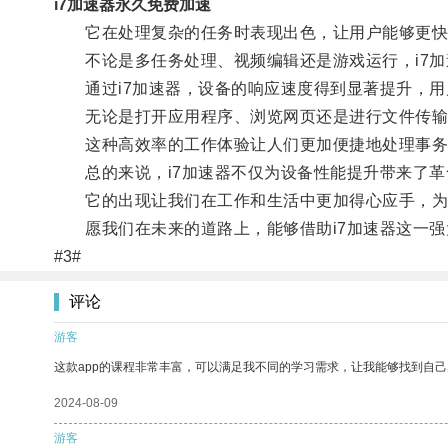
i7加速器永久免费加速
它在处理复杂的任务时表现出色，让用户能够更快
不论是多任务处理、视频编辑还是游戏运行，i7加
通过i7加速器，设备的响应速度得到显著提升，用
无论是打开应用程序、浏览网页还是进行文件传输
这种高效率的工作体验让人们更加便捷地处理事务
总的来说，i7加速器不仅为设备性能提升带来了革
它的出现让我们在工作和生活中更加得心应手，为
愿我们在未来的道路上，能够借助i7加速器这一强
#3#
评论
游客
这款app的课程非常丰富，可以满足我不同的学习需求，让我能够找到自
2024-08-09
游客