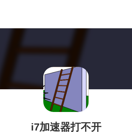
i7加速器打不开