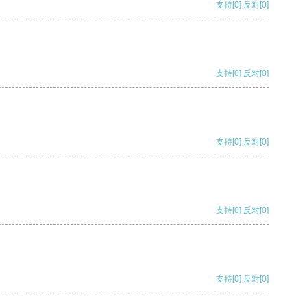
支持
[0]
反对
[0]
支持
[0]
反对
[0]
支持
[0]
反对
[0]
支持
[0]
反对
[0]
支持
[0]
反对
[0]