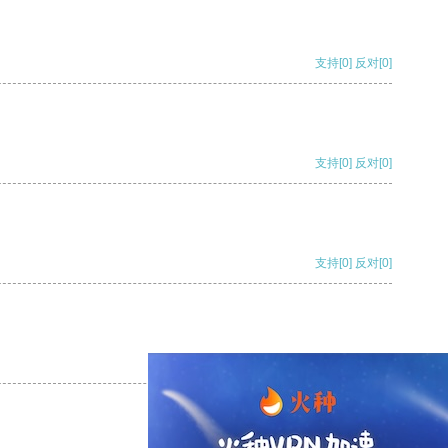
支持
[0]
反对
[0]
支持
[0]
反对
[0]
支持
[0]
反对
[0]
支持
[0]
反对
[0]