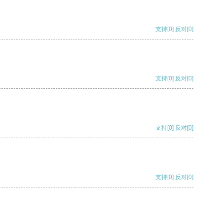
支持
[0]
反对
[0]
支持
[0]
反对
[0]
支持
[0]
反对
[0]
支持
[0]
反对
[0]