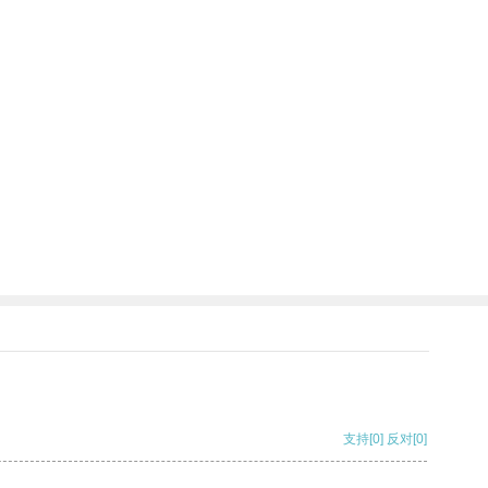
支持
[0]
反对
[0]