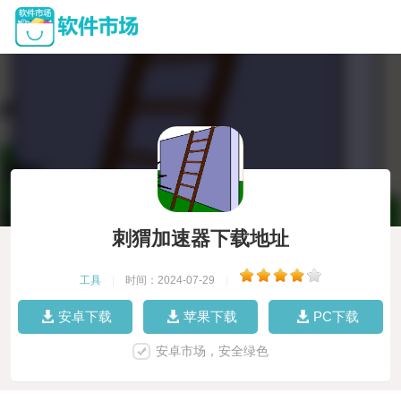
刺猬加速器下载地址
工具
|
时间：2024-07-29
|
安卓下载
苹果下载
PC下载
安卓市场，安全绿色