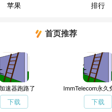
苹果
排行
首页推荐
9加速器跑路了
ImmTelecom永
下载
下载