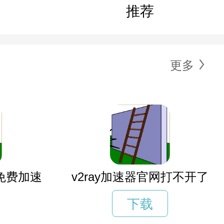
推荐
更多
久免费加速
v2ray加速器官网打不开了
下载