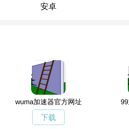
安卓
wuma加速器官方网址
9
下载