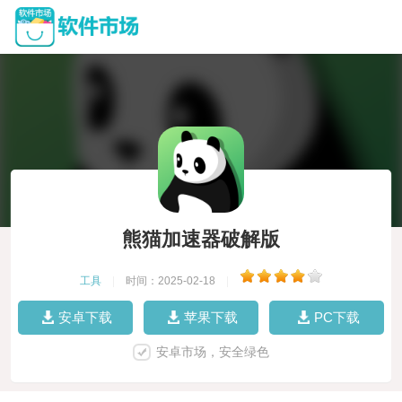
熊猫加速器破解版
工具
|
时间：2025-02-18
|
安卓下载
苹果下载
PC下载
安卓市场，安全绿色