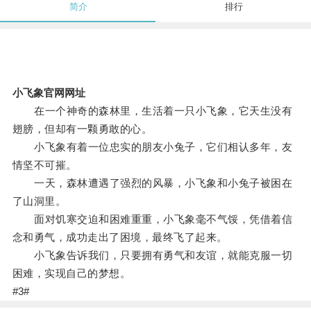
简介
排行
小飞象官网网址
在一个神奇的森林里，生活着一只小飞象，它天生没有
翅膀，但却有一颗勇敢的心。
小飞象有着一位忠实的朋友小兔子，它们相认多年，友
情坚不可摧。
一天，森林遭遇了强烈的风暴，小飞象和小兔子被困在
了山洞里。
面对饥寒交迫和困难重重，小飞象毫不气馁，凭借着信
念和勇气，成功走出了困境，最终飞了起来。
小飞象告诉我们，只要拥有勇气和友谊，就能克服一切
困难，实现自己的梦想。
#3#