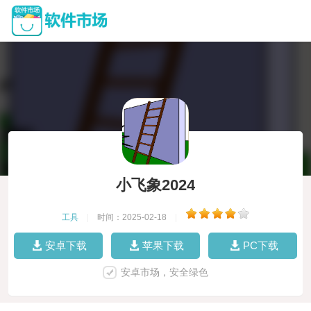
小飞象2024
工具
|
时间：2025-02-18
|
安卓下载
苹果下载
PC下载
安卓市场，安全绿色