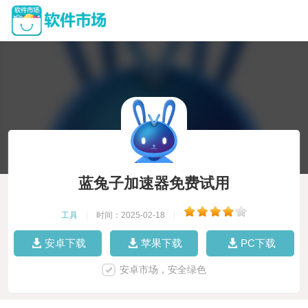
蓝兔子加速器免费试用
工具
|
时间：2025-02-18
|
安卓下载
苹果下载
PC下载
安卓市场，安全绿色