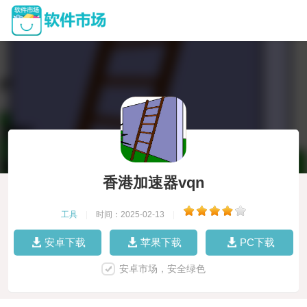
香港加速器vqn
工具
|
时间：2025-02-13
|
安卓下载
苹果下载
PC下载
安卓市场，安全绿色