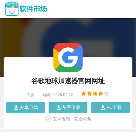
谷歌地球加速器官网网址
工具
|
时间：2025-02-12
|
安卓下载
苹果下载
PC下载
安卓市场，安全绿色