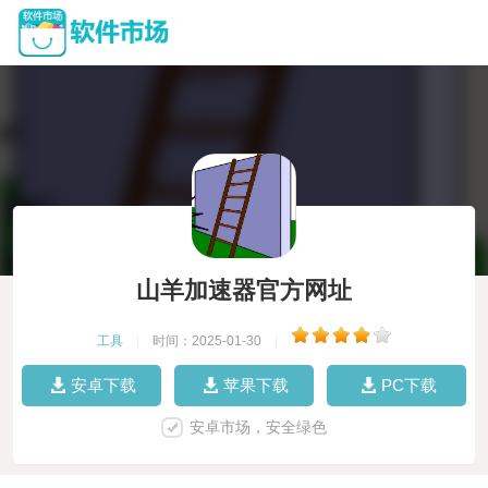
山羊加速器官方网址
工具
|
时间：2025-01-30
|
安卓下载
苹果下载
PC下载
安卓市场，安全绿色