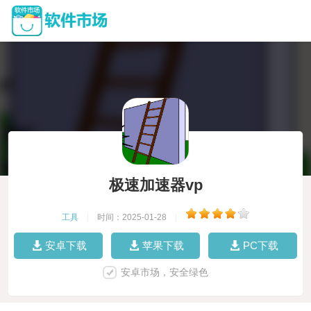
极速加速器vp
工具
|
时间：2025-01-28
|
安卓下载
苹果下载
PC下载
安卓市场，安全绿色