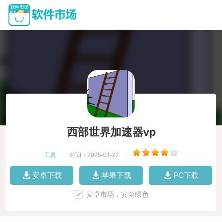
西部世界加速器vp
工具
|
时间：2025-01-27
|
安卓下载
苹果下载
PC下载
安卓市场，安全绿色