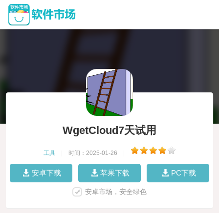
WgetCloud7天试用
工具
|
时间：2025-01-26
|
安卓下载
苹果下载
PC下载
安卓市场，安全绿色