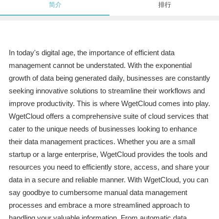
简介
排行
In today's digital age, the importance of efficient data
management cannot be understated. With the exponential
growth of data being generated daily, businesses are constantly
seeking innovative solutions to streamline their workflows and
improve productivity. This is where WgetCloud comes into play.
WgetCloud offers a comprehensive suite of cloud services that
cater to the unique needs of businesses looking to enhance
their data management practices. Whether you are a small
startup or a large enterprise, WgetCloud provides the tools and
resources you need to efficiently store, access, and share your
data in a secure and reliable manner. With WgetCloud, you can
say goodbye to cumbersome manual data management
processes and embrace a more streamlined approach to
handling your valuable information. From automatic data