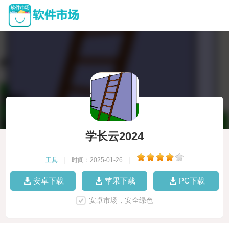
学长云2024
工具
|
时间：2025-01-26
|
安卓下载
苹果下载
PC下载
安卓市场，安全绿色