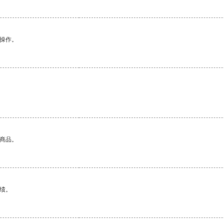
悉操作。
的商品。
绩。