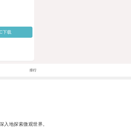
PC下载
排行
深入地探索微观世界。