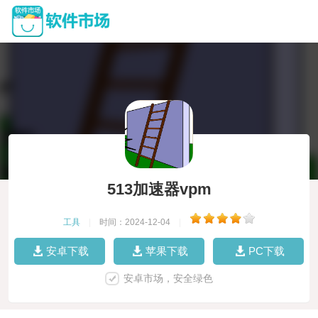
513加速器vpm
工具
|
时间：2024-12-04
|
安卓下载
苹果下载
PC下载
安卓市场，安全绿色