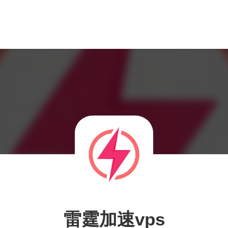
雷霆加速vps