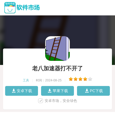
老八加速器打不开了
工具
|
时间：2024-08-25
|
安卓下载
苹果下载
PC下载
安卓市场，安全绿色