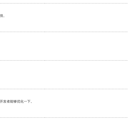
情。
望开发者能够优化一下。