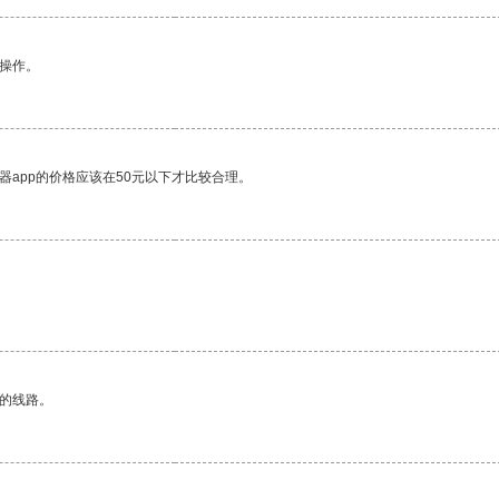
悉操作。
器app的价格应该在50元以下才比较合理。
区的线路。