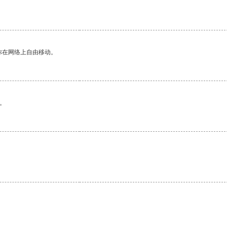
你在网络上自由移动。
。
。